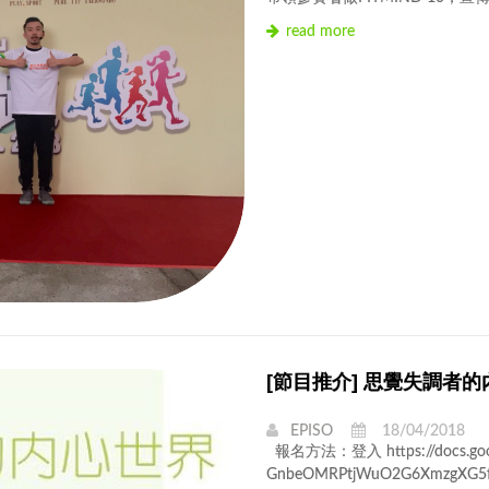
read more
[節目推介] 思覺失調者
EPISO
18/04/2018
報名方法：登入 https://docs.googl
GnbeOMRPtjWuO2G6XmzgXG