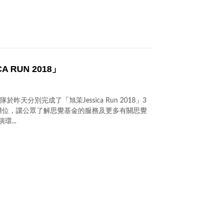
 RUN 2018」
天分別完成了「旭茉Jessica Run 2018」3
攤位，讓公眾了解思覺基金的服務及更多有關思覺
...