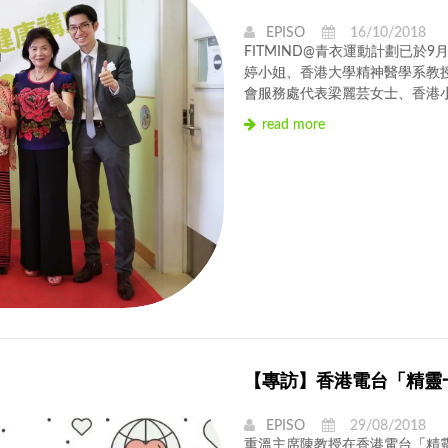
EPISO
16/10/2018
FITMIND@青衣運動計劃已於
婷小姐、香港大學精神醫學系教
會服務處代表梁麗芸女士、香港小�
read more
【專訪】香港電台「精靈
EPISO
29/08/2018
重溫主席陳教授在香港電台「精靈