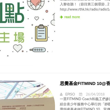
入黎收聽！（節目第三個環節 , 2 
http://www.rthk.hk/radio/radio1
read more
思覺基金FITMIND 1
EPISO
26/04/2018
一眾FITMIND Coach和
綜合青少年服務中心舉行的「靜觀。
帶領參賽者做FITMIND 10，宣傳