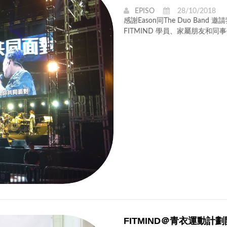
EPISO
28/10/2018
感謝Eason同The Duo Ba
FITMIND 學員、家屬朋友和
FITMIND＠青衣運動