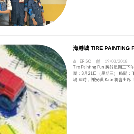
海港城 TIRE PAINTING 
EPISO
19/03/2018
Tire Painting Fun 將
期：3月21日（星期三） 時間
場 屆時，謝安琪 Kate 將會出席