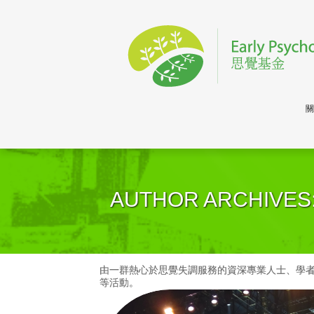
關
AUTHOR ARCHIVES:
由一群熱心於思覺失調服務的資深專業人士、學
等活動。