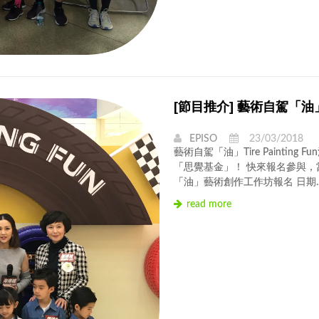
[節目推介] 藝術自駕「油」T
EPISO
23/03/2018
藝術自駕「油」Tire Painti
「思覺基金」！ 快來報名參與
「油」藝術創作工作坊報名 日期..
read more